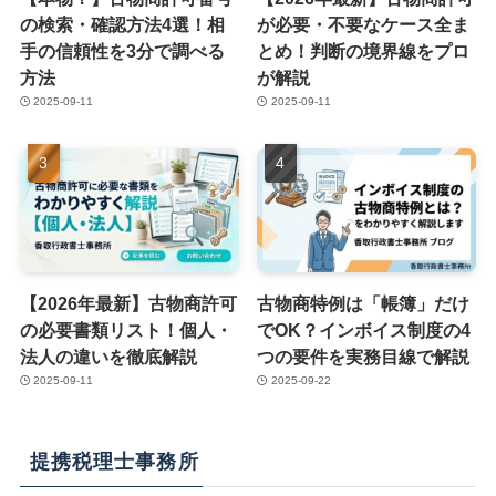
の検索・確認方法4選！相
が必要・不要なケース全ま
手の信頼性を3分で調べる
とめ！判断の境界線をプロ
方法
が解説
2025-09-11
2025-09-11
【2026年最新】古物商許可
古物商特例は「帳簿」だけ
の必要書類リスト！個人・
でOK？インボイス制度の4
法人の違いを徹底解説
つの要件を実務目線で解説
2025-09-11
2025-09-22
提携税理士事務所