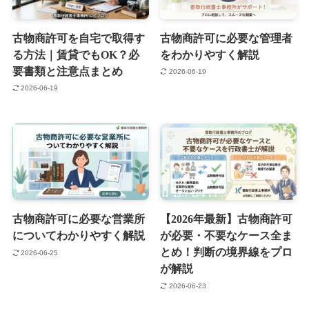
古物商許可を自宅で取得す
古物商許可に必要な管理者
る方法｜賃貸でもOK？必
をわかりやすく解説
要書類と注意点まとめ
2026-06-19
2026-06-19
古物商許可に必要な営業所
【2026年最新】古物商許可
についてわかりやすく解説
が必要・不要なケース全ま
とめ！判断の境界線をプロ
2026-06-25
が解説
2026-06-23