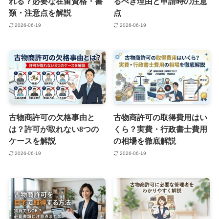
れる？必要な在留資格・書
るべき理由と申請時の注意
類・注意点を解説
点
2026-06-19
2026-06-19
古物商許可の欠格事由と
古物商許可の取得費用はい
は？許可が取れない8つの
くら？実費・行政書士費用
ケースを解説
の相場を徹底解説
2026-06-19
2026-06-19