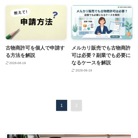
古物商許可を個人で申請す
メルカリ販売でも古物商許
る方法を解説
可は必要？副業でも必要に
なるケースを解説
2026-06-19
2026-06-19
1
2