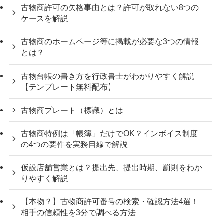
古物商許可の欠格事由とは？許可が取れない8つの
ケースを解説
古物商のホームページ等に掲載が必要な3つの情報
とは？
古物台帳の書き方を行政書士がわかりやすく解説
【テンプレート無料配布】
古物商プレート（標識）とは
古物商特例は「帳簿」だけでOK？インボイス制度
の4つの要件を実務目線で解説
仮設店舗営業とは？提出先、提出時期、罰則をわか
りやすく解説
【本物？】古物商許可番号の検索・確認方法4選！
相手の信頼性を3分で調べる方法